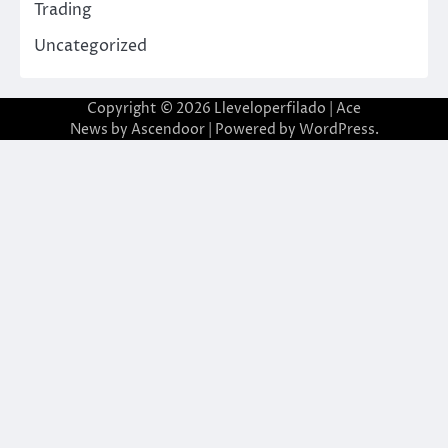
Trading
Uncategorized
Copyright © 2026
Lleveloperfilado
| Ace
News by
Ascendoor
| Powered by
WordPress
.