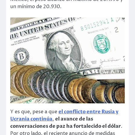
un mínimo de 20.930.
Y es que, pese a que
el conflicto entre Rusia y
Ucrania continúa
,
el avance de las
conversaciones de paz ha fortalecido el dólar
.
Por otro lado, el reciente anuncio de medidas