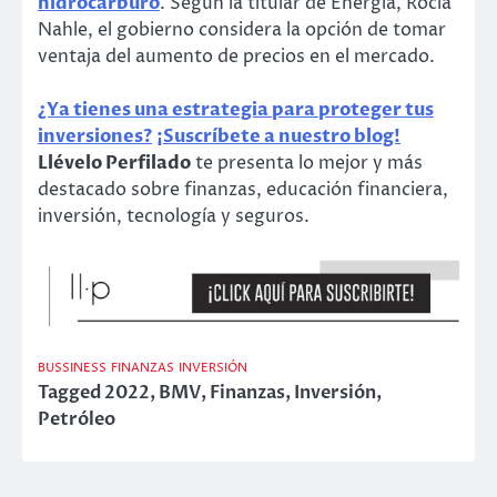
hidrocarburo
. Según la titular de Energía, Rocía
Nahle, el gobierno considera la opción de tomar
ventaja del aumento de precios en el mercado.
¿Ya tienes una estrategia para proteger tus
inversiones?
¡Suscríbete a nuestro blog!
Llévelo Perfilado
te presenta lo mejor y más
destacado sobre finanzas, educación financiera,
inversión, tecnología y seguros.
BUSSINESS
FINANZAS
INVERSIÓN
Tagged
2022
,
BMV
,
Finanzas
,
Inversión
,
Petróleo