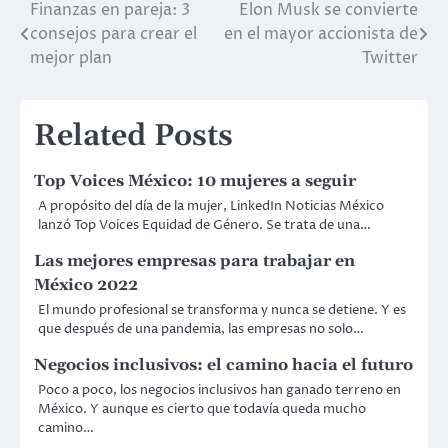
Finanzas en pareja: 3
Elon Musk se convierte
Post
consejos para crear el
en el mayor accionista de
navigation
mejor plan
Twitter
Related Posts
Top Voices México: 10 mujeres a seguir
A propósito del día de la mujer, LinkedIn Noticias México
lanzó Top Voices Equidad de Género. Se trata de una…
Las mejores empresas para trabajar en
México 2022
El mundo profesional se transforma y nunca se detiene. Y es
que después de una pandemia, las empresas no solo…
Negocios inclusivos: el camino hacia el futuro
Poco a poco, los negocios inclusivos han ganado terreno en
México. Y aunque es cierto que todavía queda mucho
camino…