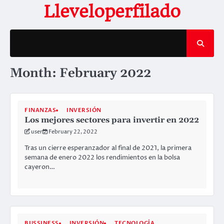
Skip
Lleveloperfilado
to
content
Month:
February 2022
FINANZAS
INVERSIÓN
Los mejores sectores para invertir en 2022
user
February 22, 2022
Tras un cierre esperanzador al final de 2021, la primera
semana de enero 2022 los rendimientos en la bolsa
cayeron…
BUSSINESS
INVERSIÓN
TECNOLOGÍA