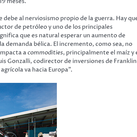
19 meses.
e debe al nerviosismo propio de la guerra. Hay qu
tor de petróleo y uno de los principales
gnifica que es natural esperar un aumento de
r la demanda bélica. El incremento, como sea, no
 impacta a
commodities
, principalmente el maíz y 
is Gonzalli, codirector de inversiones de Franklin
agrícola va hacia Europa”.