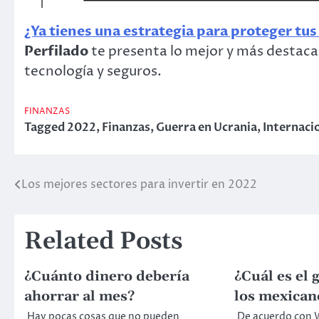
¿Ya tienes una estrategia para proteger tus
Perfilado
te presenta lo mejor y más destacad
tecnología y seguros.
FINANZAS
Tagged
2022
,
Finanzas
,
Guerra en Ucrania
,
Internaci
Los mejores sectores para invertir en 2022
Post
navigation
Related Posts
¿Cuánto dinero debería
¿Cuál es el
ahorrar al mes?
los mexican
Hay pocas cosas que no pueden
De acuerdo con 