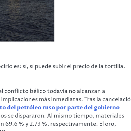
lo es: sí, sí puede subir el precio de la tortilla.
el conflicto bélico todavía no alcanzan a
 implicaciones más inmediatas. Tras la cancelaci
eto del petróleo ruso por parte del gobierno
sos se dispararon. Al mismo tiempo, materiales
un 69.6 % y 2.73 %, respectivamente. El oro,