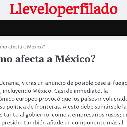
Lleveloperfilado
ómo afecta a México?
mo afecta a México?
Ucrania, y tras un anuncio de posible cese al fueg
, incluyendo México. Casi de inmediato, la
mico europeo provocó que los países involucrad
su política de fronteras. A esto debe sumársele la
s tanto al gobierno, como a empresarios rusos; u
e presión, también añade un componente más al