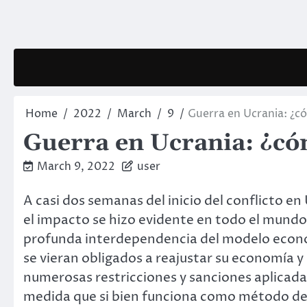
Skip
to
content
Home
2022
March
9
Guerra en Ucrania: ¿c
Guerra en Ucrania: ¿có
March 9, 2022
user
A casi dos semanas del inicio del conflicto en 
el impacto se hizo evidente en todo el mundo
profunda interdependencia del modelo econó
se vieran obligados a reajustar su economía y 
numerosas restricciones y sanciones aplicada
medida que si bien funciona como método d