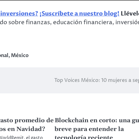
 inversiones?
¡Suscríbete a nuestro blog!
Llével
o sobre finanzas, educación financiera, inversió
onal
,
México
Top Voices México: 10 mujeres a se
 gasto promedio de
Blockchain en corto: una gu
os en Navidad?
breve para entender la
tecnología reciente
WorldRemit, el gasto