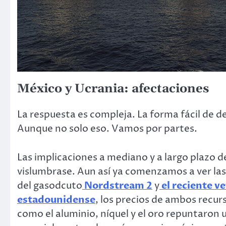
México y Ucrania: afectaciones
La respuesta es compleja. La forma fácil de decir
Aunque no solo eso. Vamos por partes.
Las implicaciones a mediano y a largo plazo d
vislumbrase. Aun así ya comenzamos a ver las
del gasodcuto
Nordstream 2
y
el reciente v
estadounidense
, los precios de ambos recur
como el aluminio, níquel y el oro repuntaron 