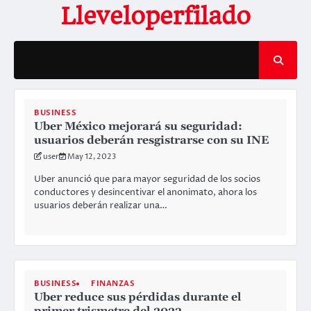
Skip
Lleveloperfilado
to
content
BUSINESS
Uber México mejorará su seguridad:
usuarios deberán resgistrarse con su INE
user
May 12, 2023
Uber anunció que para mayor seguridad de los socios
conductores y desincentivar el anonimato, ahora los
usuarios deberán realizar una…
BUSINESS
FINANZAS
Uber reduce sus pérdidas durante el