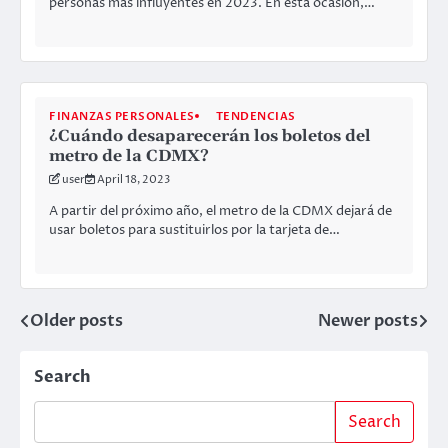
personas más influyentes en 2023. En esta ocasión,…
FINANZAS PERSONALES
TENDENCIAS
¿Cuándo desaparecerán los boletos del
metro de la CDMX?
user
April 18, 2023
A partir del próximo año, el metro de la CDMX dejará de
usar boletos para sustituirlos por la tarjeta de…
Older posts
Newer posts
Posts
navigation
Search
Search