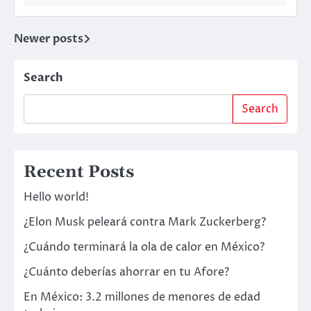
Newer posts
Posts
navigation
Search
Search
Recent Posts
Hello world!
¿Elon Musk peleará contra Mark Zuckerberg?
¿Cuándo terminará la ola de calor en México?
¿Cuánto deberías ahorrar en tu Afore?
En México: 3.2 millones de menores de edad