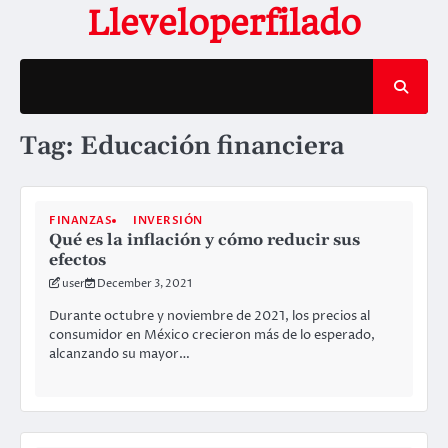
Skip
Lleveloperfilado
to
content
Tag:
Educación financiera
FINANZAS
INVERSIÓN
Qué es la inflación y cómo reducir sus
efectos
user
December 3, 2021
Durante octubre y noviembre de 2021, los precios al
consumidor en México crecieron más de lo esperado,
alcanzando su mayor…