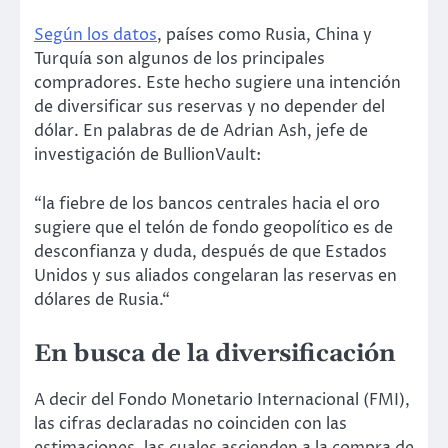
Según los datos
, países como Rusia, China y
Turquía son algunos de los principales
compradores. Este hecho sugiere una intención
de diversificar sus reservas y no depender del
dólar. En palabras de de Adrian Ash, jefe de
investigación de BullionVault:
“la fiebre de los bancos centrales hacia el oro
sugiere que el telón de fondo geopolítico es de
desconfianza y duda, después de que Estados
Unidos y sus aliados congelaran las reservas en
dólares de Rusia.“
En busca de la diversificación
A decir del Fondo Monetario Internacional (FMI),
las cifras declaradas no coinciden con las
estimaciones, las cuales ascienden a la compra de