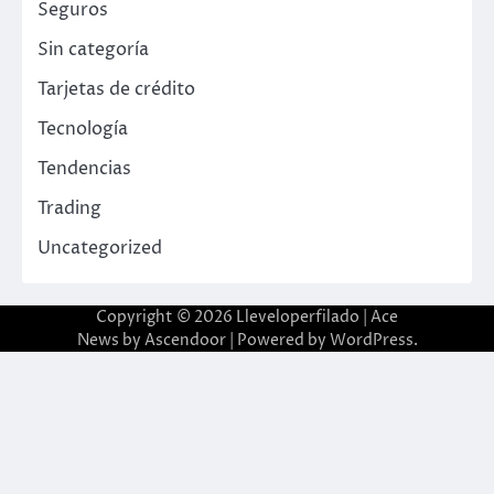
Seguros
Sin categoría
Tarjetas de crédito
Tecnología
Tendencias
Trading
Uncategorized
Copyright © 2026
Lleveloperfilado
| Ace
News by
Ascendoor
| Powered by
WordPress
.