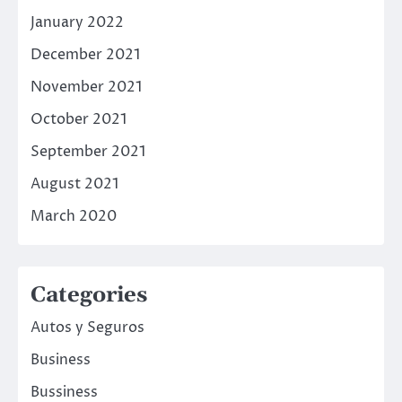
January 2022
December 2021
November 2021
October 2021
September 2021
August 2021
March 2020
Categories
Autos y Seguros
Business
Bussiness