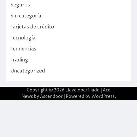
Seguros
Sin categoría
Tarjetas de crédito
Tecnología
Tendencias
Trading
Uncategorized
Copyright © 2026
Lleveloperfilado
| Ace
News by
Ascendoor
| Powered by
WordPress
.