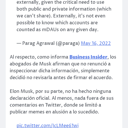
externally, given the critical need to use
both public and private information (which
we can’t share). Externally, it’s not even
possible to know which accounts are
counted as mDAUs on any given day.
— Parag Agrawal (@paraga)
May 16, 2022
Al respecto, como informa
Business Insider
, los
abogados de Musk afirman que no renunció a
inspeccionar dicha información, simplemente
decidió no revisarla antes de firmar el acuerdo.
Elon Musk, por su parte, no ha hecho ninguna
declaración oficial. Al menos, nada fuera de sus
comentarios en Twitter, donde se limitó a
publicar memes en alusión a lo sucedido.
pic.twitter.com/JcLMee61wj