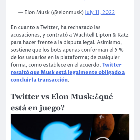
— Elon Musk (@elonmusk)
July 11, 2022
En cuanto a Twitter, ha rechazado las
acusaciones, y contrató a Wachtell Lipton & Katz
para hacer frente a la disputa legal. Asimismo,
sostiene que los bots apenas conforman el 5 %
de los usuarios en la plataforma; de cualquier
forma, como establece en el acuerdo,
Twitter
resaltó que Musk está legalmente obligado a
concluir la transacción
.
Twitter vs Elon Musk:¿qué
está en juego?