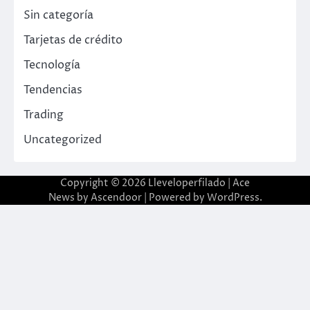
Sin categoría
Tarjetas de crédito
Tecnología
Tendencias
Trading
Uncategorized
Copyright © 2026
Lleveloperfilado
| Ace
News by
Ascendoor
| Powered by
WordPress
.