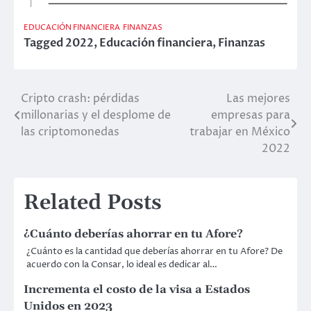
EDUCACIÓN FINANCIERA
FINANZAS
Tagged
2022
,
Educación financiera
,
Finanzas
Cripto crash: pérdidas
Las mejores
Post
millonarias y el desplome de
empresas para
navigation
las criptomonedas
trabajar en México
2022
Related Posts
¿Cuánto deberías ahorrar en tu Afore?
¿Cuánto es la cantidad que deberías ahorrar en tu Afore? De
acuerdo con la Consar, lo ideal es dedicar al…
Incrementa el costo de la visa a Estados
Unidos en 2023