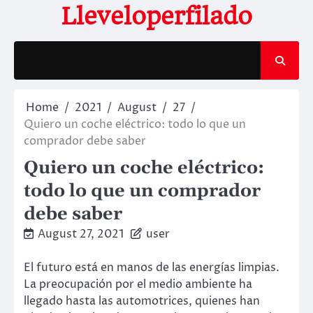
Skip
Lleveloperfilado
to
content
Home
2021
August
27
Quiero un coche eléctrico: todo lo que un
comprador debe saber
Quiero un coche eléctrico:
todo lo que un comprador
debe saber
August 27, 2021
user
El futuro está en manos de las energías limpias.
La preocupación por el medio ambiente ha
llegado hasta las automotrices, quienes han