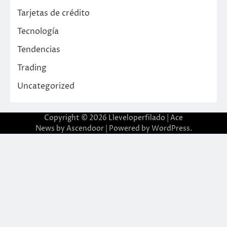
Tarjetas de crédito
Tecnología
Tendencias
Trading
Uncategorized
Copyright © 2026
Lleveloperfilado
| Ace
News by
Ascendoor
| Powered by
WordPress
.