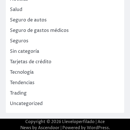
Salud
Seguro de autos
Seguro de gastos médicos
Seguros
Sin categoría
Tarjetas de crédito
Tecnología
Tendencias
Trading
Uncategorized
Copyright © 2026
Lleveloperfilado
| Ace
News by
Ascendoor
| Powered by
WordPress
.