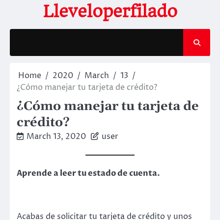
Skip
Lleveloperfilado
to
content
Home
2020
March
13
¿Cómo manejar tu tarjeta de crédito?
¿Cómo manejar tu tarjeta de
crédito?
March 13, 2020
user
Aprende a leer tu estado de cuenta.
Acabas de solicitar tu tarjeta de crédito y unos