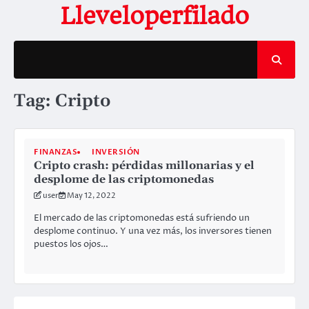
Skip
Lleveloperfilado
to
content
Tag:
Cripto
FINANZAS
INVERSIÓN
Cripto crash: pérdidas millonarias y el
desplome de las criptomonedas
user
May 12, 2022
El mercado de las criptomonedas está sufriendo un
desplome continuo. Y una vez más, los inversores tienen
puestos los ojos…