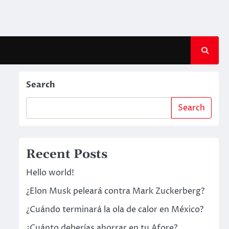
Search
Search
Recent Posts
Hello world!
¿Elon Musk peleará contra Mark Zuckerberg?
¿Cuándo terminará la ola de calor en México?
¿Cuánto deberías ahorrar en tu Afore?